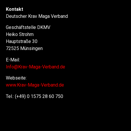
Kontakt
Deutscher Krav Maga Verband
Geschäftstelle DKMV
Heiko Strohm
Hauptstraße 30
72525 Münsingen
E-Mail:
Info@Krav-Maga-Verband.de
Webseite:
www.Krav-Maga-Verband.de
Tel.: (+49) 0 1575 28 60 750
Selbstverteidigung, Selbstverteidigung für Frauen,
Selbstverteidigungskurs, Kinder, Schlüsselanhänger,
Waffen, Frauen, Regenschirm, in der Nähe, Waffen legal,