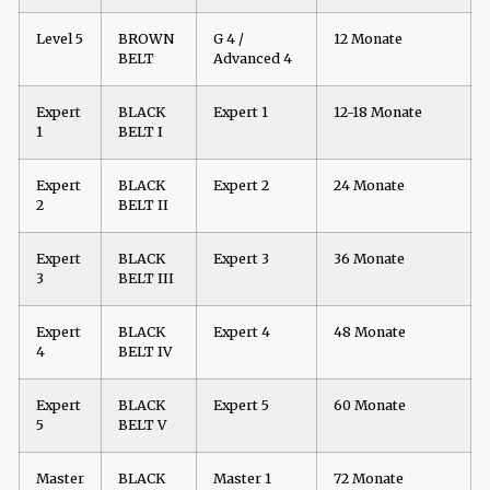
Level 5
BROWN
G 4 /
12 Monate
BELT
Advanced 4
Expert
BLACK
Expert 1
12-18 Monate
1
BELT I
Expert
BLACK
Expert 2
24 Monate
2
BELT II
Expert
BLACK
Expert 3
36 Monate
3
BELT III
Expert
BLACK
Expert 4
48 Monate
4
BELT IV
Expert
BLACK
Expert 5
60 Monate
5
BELT V
Master
BLACK
Master 1
72 Monate