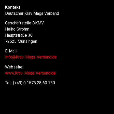
Kontakt
Deutscher Krav Maga Verband
Geschäftstelle DKMV
Heiko Strohm
Hauptstraße 30
72525 Münsingen
E-Mail:
Info@Krav-Maga-Verband.de
Webseite:
www.Krav-Maga-Verband.de
Tel.: (+49) 0 1575 28 60 750
Selbstverteidigung, Selbstverteidigung für Frauen,
Selbstverteidigungskurs, Kinder, Schlüsselanhänger,
Waffen, Frauen, Regenschirm, in der Nähe, Waffen legal,