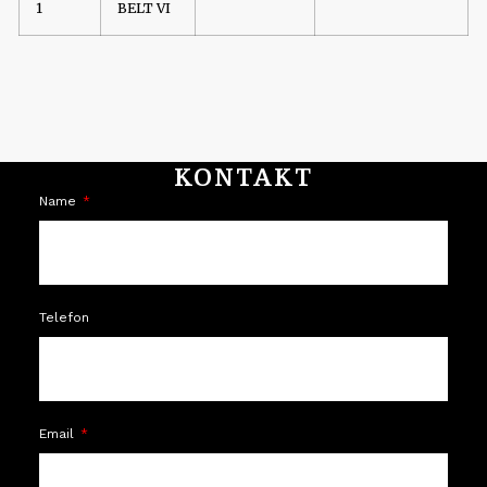
1
BELT VI
KONTAKT
Name
Telefon
Email