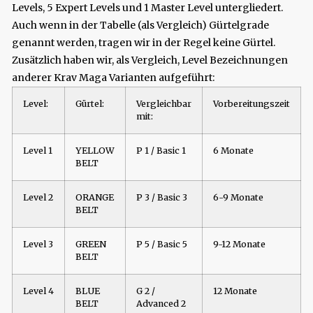
Levels, 5 Expert Levels und 1 Master Level untergliedert.
Auch wenn in der Tabelle (als Vergleich) Gürtelgrade
genannt werden, tragen wir in der Regel keine Gürtel.
Zusätzlich haben wir, als Vergleich, Level Bezeichnungen
anderer Krav Maga Varianten aufgeführt:
Level:
Gürtel:
Vergleichbar
Vorbereitungszeit
mit:
Level 1
YELLOW
P 1 / Basic 1
6 Monate
BELT
Level 2
ORANGE
P 3 / Basic 3
6-9 Monate
BELT
Level 3
GREEN
P 5 / Basic 5
9-12 Monate
BELT
Level 4
BLUE
G 2 /
12 Monate
BELT
Advanced 2