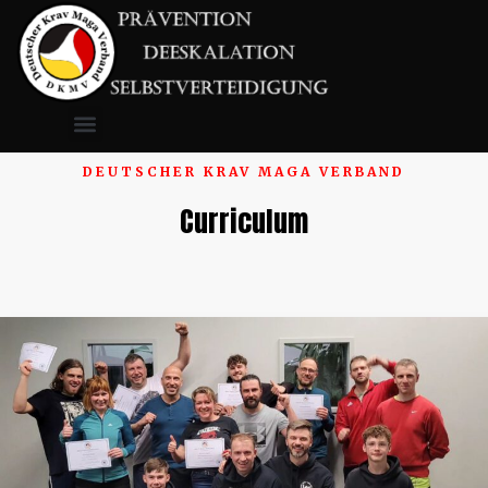
DEUTSCHER KRAV MAGA VERBAND
Curriculum