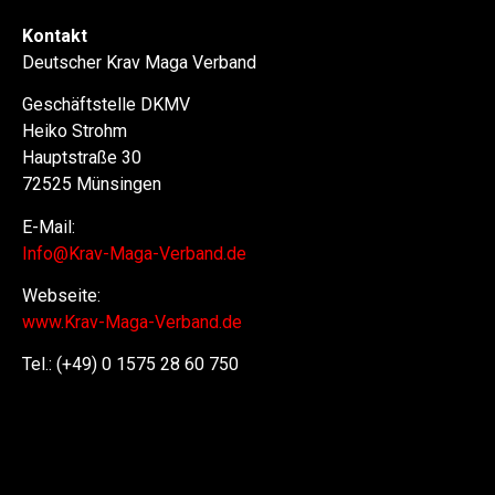
Kontakt
Deutscher Krav Maga Verband
Geschäftstelle DKMV
Heiko Strohm
Hauptstraße 30
72525 Münsingen
E-Mail:
Info@Krav-Maga-Verband.de
Webseite:
www.Krav-Maga-Verband.de
Tel.: (+49) 0 1575 28 60 750
Selbstverteidigung, Selbstverteidigung für Frauen,
Selbstverteidigungskurs, Kinder, Schlüsselanhänger,
Waffen, Frauen, Regenschirm, in der Nähe, Waffen legal,