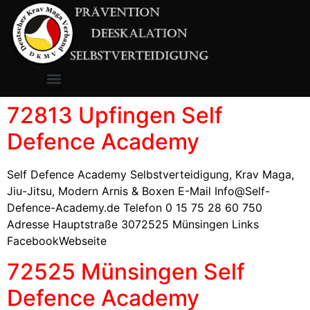
72813 Upfingen Self
Defence Academy
Self Defence Academy Selbstverteidigung, Krav Maga,
Jiu-Jitsu, Modern Arnis & Boxen E-Mail Info@Self-
Defence-Academy.de Telefon 0 15 75 28 60 750
Adresse Hauptstraße 3072525 Münsingen Links
FacebookWebseite
72525 Münsingen Self
Defence Academy